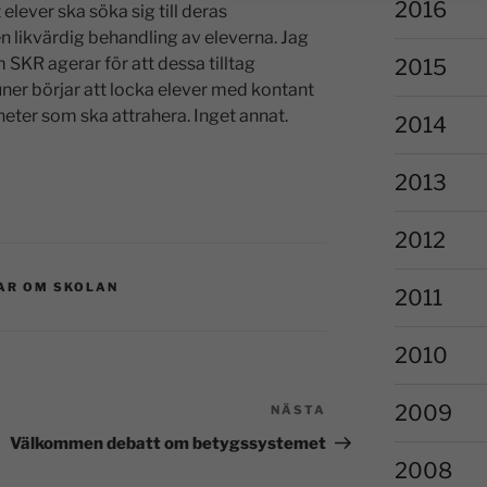
2016
 elever ska söka sig till deras
 en likvärdig behandling av eleverna. Jag
 SKR agerar för att dessa tilltag
2015
ner börjar att locka elever med kontant
heter som ska attrahera. Inget annat.
2014
2013
2012
AR OM SKOLAN
2011
2010
2009
NÄSTA
Välkommen debatt om betygssystemet
2008