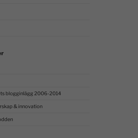
er
ts blogginlägg 2006-2014
rskap & innovation
odden