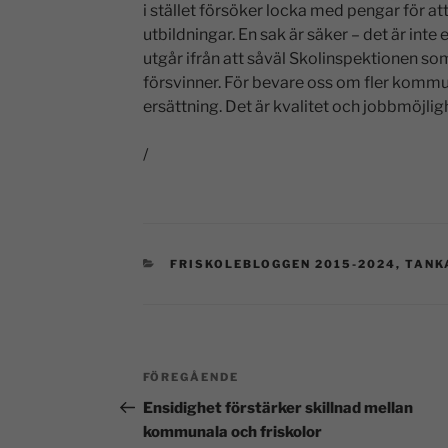
i stället försöker locka med pengar för att
utbildningar. En sak är säker – det är inte
utgår ifrån att såväl Skolinspektionen som
försvinner. För bevare oss om fler kommu
ersättning. Det är kvalitet och jobbmöjlig
/
FRISKOLEBLOGGEN 2015-2024
,
TANK
FÖREGÅENDE
Ensidighet förstärker skillnad mellan
kommunala och friskolor