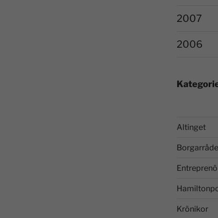
2007
2006
Kategori
Altinget
Borgarråde
Entreprenö
Hamiltonp
Krönikor