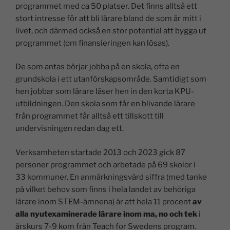
programmet med ca 50 platser. Det finns alltså ett
stort intresse för att bli lärare bland de som är mitt i
livet, och därmed också en stor potential att bygga ut
programmet (om finansieringen kan lösas).
De som antas börjar jobba på en skola, ofta en
grundskola i ett utanförskapsområde. Samtidigt som
hen jobbar som lärare läser hen in den korta KPU-
utbildningen. Den skola som får en blivande lärare
från programmet får alltså ett tillskott till
undervisningen redan dag ett.
Verksamheten startade 2013 och 2023 gick 87
personer programmet och arbetade på 69 skolor i
33 kommuner. En anmärkningsvärd siffra (med tanke
på vilket behov som finns i hela landet av behöriga
lärare inom STEM-ämnena) är att hela 11 procent
av
alla nyutexaminerade lärare inom ma, no och tek
i
årskurs 7-9 kom från Teach for Swedens program.