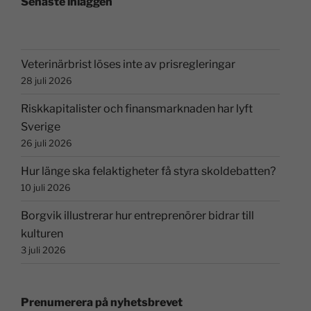
Senaste inläggen
Veterinärbrist löses inte av prisregleringar
28 juli 2026
Riskkapitalister och finansmarknaden har lyft
Sverige
26 juli 2026
Hur länge ska felaktigheter få styra skoldebatten?
10 juli 2026
Borgvik illustrerar hur entreprenörer bidrar till
kulturen
3 juli 2026
Prenumerera på nyhetsbrevet