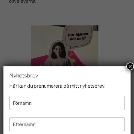
om eleverna.
×
Nyhetsbrev
Här kan du prenumerera på mitt nyhetsbrev.