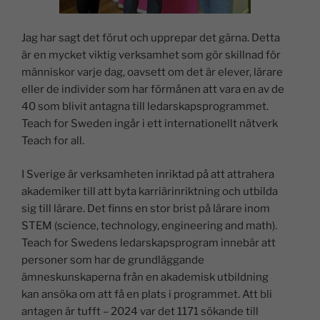
Jag har sagt det förut och upprepar det gärna. Detta
är en mycket viktig verksamhet som gör skillnad för
människor varje dag, oavsett om det är elever, lärare
eller de individer som har förmånen att vara en av de
40 som blivit antagna till ledarskapsprogrammet.
Teach for Sweden ingår i ett internationellt nätverk
Teach for all.
I Sverige är verksamheten inriktad på att attrahera
akademiker till att byta karriärinriktning och utbilda
sig till lärare. Det finns en stor brist på lärare inom
STEM (science, technology, engineering and math).
Teach for Swedens ledarskapsprogram innebär att
personer som har de grundläggande
ämneskunskaperna från en akademisk utbildning
kan ansöka om att få en plats i programmet. Att bli
antagen är tufft – 2024 var det 1171 sökande till