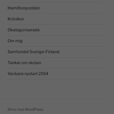
Hamiltonpodden
Krönikor
Okategoriserade
Om mig
Samfundet Sverige-Finland
Tankar om skolan
Veckans nystart 2014
Drivs med WordPress