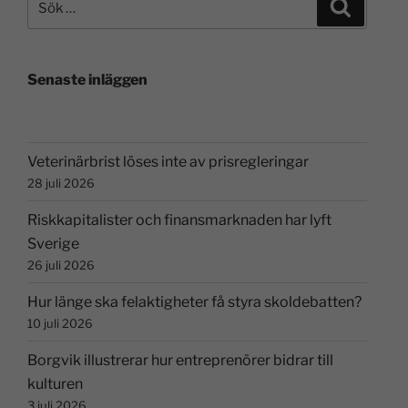
Senaste inläggen
Veterinärbrist löses inte av prisregleringar
28 juli 2026
Riskkapitalister och finansmarknaden har lyft
Sverige
26 juli 2026
Hur länge ska felaktigheter få styra skoldebatten?
10 juli 2026
Borgvik illustrerar hur entreprenörer bidrar till
kulturen
3 juli 2026