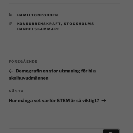
HAMILTONPODDEN
KONKURRENSKRAFT
,
STOCKHOLMS
HANDELSKAMMARE
FÖREGÅENDE
Demografin en stor utmaning för bl a
skolhuvudmännen
NÄSTA
Hur många vet varför STEM är så viktigt?