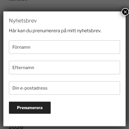
×
Nyhetsbrev
Prenumerera på nyhetsbrevet
Här kan du prenumerera på mitt nyhetsbrev.
2026