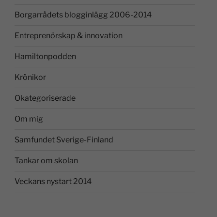
Borgarrådets blogginlägg 2006-2014
Entreprenörskap & innovation
Hamiltonpodden
Krönikor
Okategoriserade
Om mig
Samfundet Sverige-Finland
Tankar om skolan
Veckans nystart 2014