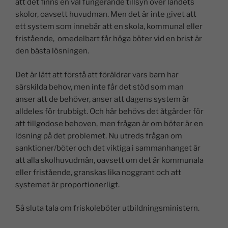
att det finns en väl fungerande tillsyn över landets
skolor, oavsett huvudman. Men det är inte givet att
ett system som innebär att en skola, kommunal eller
fristående, omedelbart får höga böter vid en brist är
den bästa lösningen.
Det är lätt att förstå att föräldrar vars barn har
särskilda behov, men inte får det stöd som man
anser att de behöver, anser att dagens system är
alldeles för trubbigt. Och här behövs det åtgärder för
att tillgodose behoven, men frågan är om böter är en
lösning på det problemet. Nu utreds frågan om
sanktioner/böter och det viktiga i sammanhanget är
att alla skolhuvudmän, oavsett om det är kommunala
eller fristående, granskas lika noggrant och att
systemet är proportionerligt.
Så sluta tala om friskoleböter utbildningsministern.