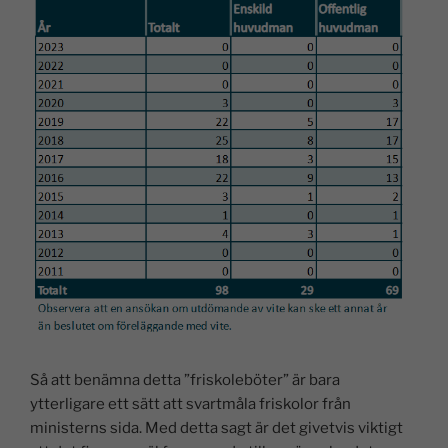
Så att benämna detta ”friskoleböter” är bara
ytterligare ett sätt att svartmåla friskolor från
ministerns sida. Med detta sagt är det givetvis viktigt