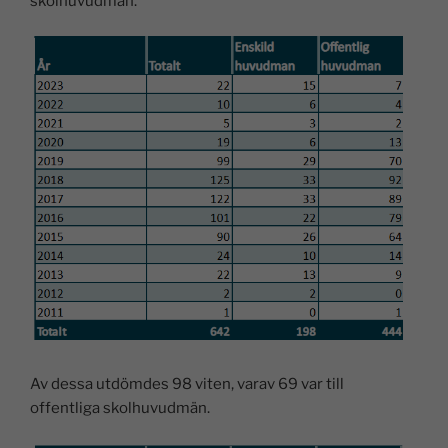
skolhuvudmän.
Av dessa utdömdes 98 viten, varav 69 var till
offentliga skolhuvudmän.