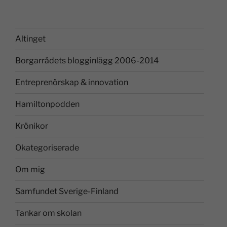
Altinget
Borgarrådets blogginlägg 2006-2014
Entreprenörskap & innovation
Hamiltonpodden
Krönikor
Okategoriserade
Om mig
Samfundet Sverige-Finland
Tankar om skolan