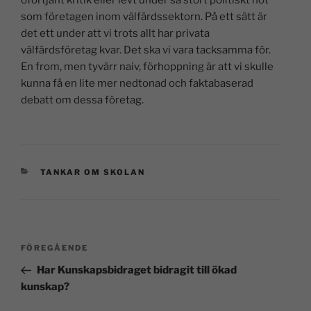
som företagen inom välfärdssektorn. På ett sätt är
det ett under att vi trots allt har privata
välfärdsföretag kvar. Det ska vi vara tacksamma för.
En from, men tyvärr naiv, förhoppning är att vi skulle
kunna få en lite mer nedtonad och faktabaserad
debatt om dessa företag.
TANKAR OM SKOLAN
FÖREGÅENDE
Har Kunskapsbidraget bidragit till ökad
kunskap?