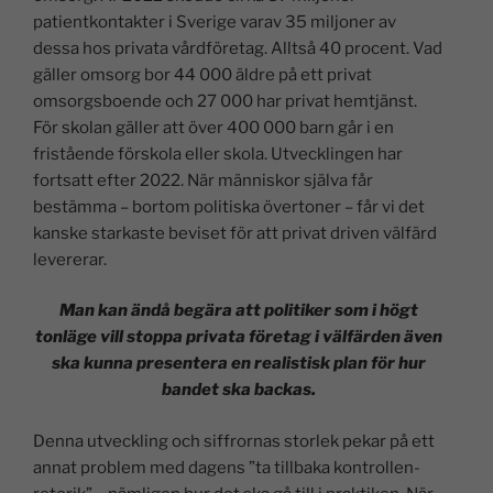
patientkontakter i Sverige varav 35 miljoner av
dessa hos privata vårdföretag. Alltså 40 procent. Vad
gäller omsorg bor 44 000 äldre på ett privat
omsorgsboende och 27 000 har privat hemtjänst.
För skolan gäller att över 400 000 barn går i en
fristående förskola eller skola. Utvecklingen har
fortsatt efter 2022. När människor själva får
bestämma – bortom politiska övertoner – får vi det
kanske starkaste beviset för att privat driven välfärd
levererar.
Man kan ändå begära att politiker som i högt
tonläge vill stoppa privata företag i välfärden även
ska kunna presentera en realistisk plan för hur
bandet ska backas.
Denna utveckling och siffrornas storlek pekar på ett
annat problem med dagens ”ta tillbaka kontrollen-