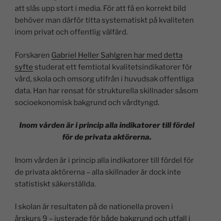
att slås upp stort i media. För att få en korrekt bild
behöver man därför titta systematiskt på kvaliteten
inom privat och offentlig välfärd.
Forskaren
Gabriel Heller Sahlgren har med detta
syfte
studerat ett femtiotal kvalitetsindikatorer för
vård, skola och omsorg utifrån i huvudsak offentliga
data. Han har rensat för strukturella skillnader såsom
socioekonomisk bakgrund och vårdtyngd.
Inom vården är i princip alla indikatorer till fördel
för de privata aktörerna.
Inom vården är i princip alla indikatorer till fördel för
de privata aktörerna – alla skillnader är dock inte
statistiskt säkerställda.
I skolan är resultaten på de nationella proven i
årskurs 9 – justerade för både bakgrund och utfall i