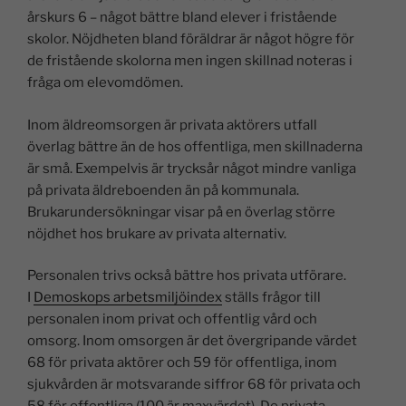
årskurs 6 – något bättre bland elever i fristående
skolor. Nöjdheten bland föräldrar är något högre för
de fristående skolorna men ingen skillnad noteras i
fråga om elevomdömen.
Inom äldreomsorgen är privata aktörers utfall
överlag bättre än de hos offentliga, men skillnaderna
är små. Exempelvis är trycksår något mindre vanliga
på privata äldreboenden än på kommunala.
Brukarundersökningar visar på en överlag större
nöjdhet hos brukare av privata alternativ.
Personalen trivs också bättre hos privata utförare.
I
Demoskops arbetsmiljöindex
ställs frågor till
personalen inom privat och offentlig vård och
omsorg. Inom omsorgen är det övergripande värdet
68 för privata aktörer och 59 för offentliga, inom
sjukvården är motsvarande siffror 68 för privata och