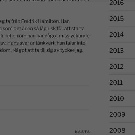
2016
2015
g ta från Fredrik Hamilton. Han
som det är en så låg risk för att starta
2014
id lunchen om han har något misslyckande
v. Hans svar är tänkvärt; han talar inte
2013
m. Något att ta till sig av tycker jag.
2012
2011
2010
2009
2008
NÄSTA