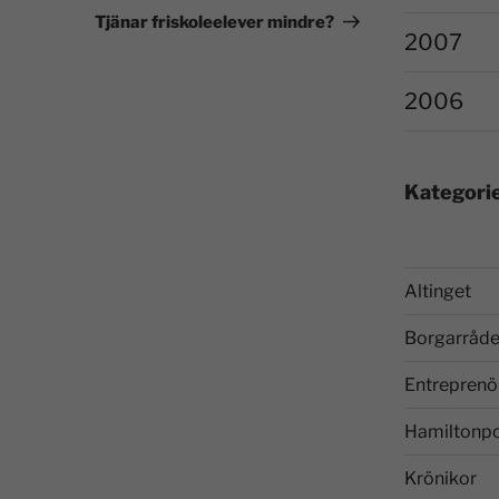
Tjänar friskoleelever mindre?
2007
2006
Kategori
Altinget
Borgarråde
Entreprenö
Hamiltonp
Krönikor