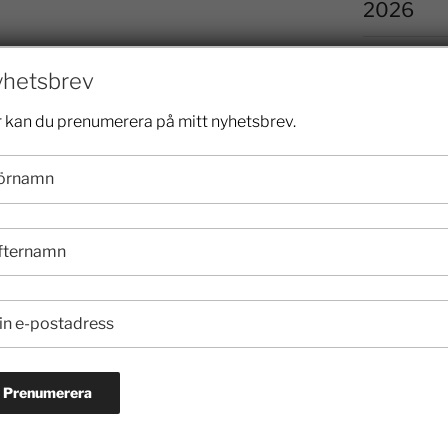
2026
2025
hetsbrev
2024
 kan du prenumerera på mitt nyhetsbrev.
2023
2022
2021
2020
2019
2018