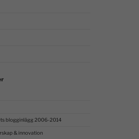
er
ts blogginlägg 2006-2014
rskap & innovation