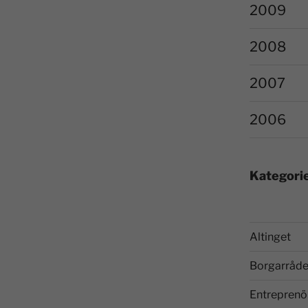
2009
2008
2007
2006
Kategori
Altinget
Borgarråde
Entreprenö