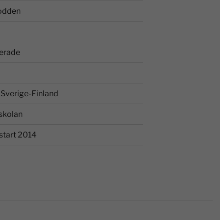
odden
erade
Sverige-Finland
skolan
start 2014