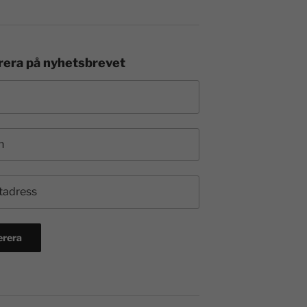
era på nyhetsbrevet