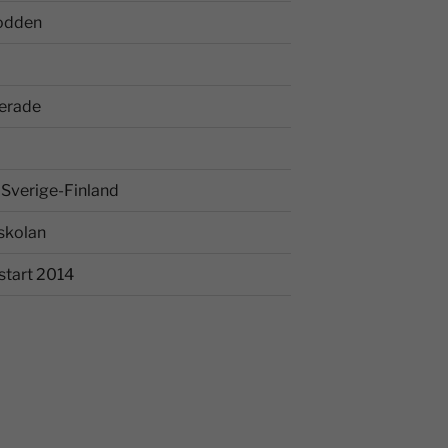
odden
erade
Sverige-Finland
skolan
start 2014