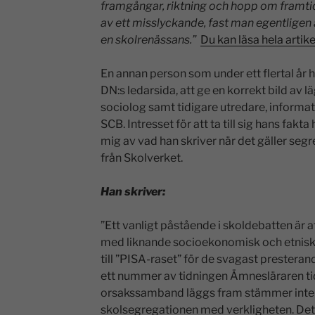
framgångar, riktning och hopp om framti
av ett misslyckande, fast man egentligen
en skolrenässans.”
Du kan läsa hela artike
En annan person som under ett flertal år ha
DN:s ledarsida, att ge en korrekt bild av 
sociolog samt tidigare utredare, informa
SCB. Intresset för att ta till sig hans fakta h
mig av vad han skriver när det gäller segr
från Skolverket.
Han skriver:
”Ett vanligt påstående i skoldebatten är a
med liknande socioekonomisk och etnisk 
till ”PISA-raset” för de svagast presteran
ett nummer av tidningen Ämnesläraren tidi
orsakssamband läggs fram stämmer inte b
skolsegregationen med verkligheten. Det