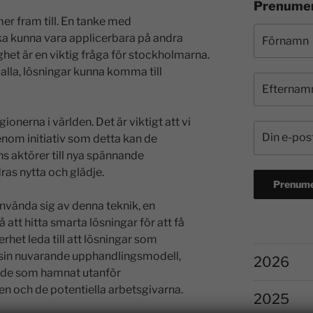
Prenumer
er fram till. En tanke med
ska kunna vara applicerbara på andra
ghet är en viktig fråga för stockholmarna.
 alla, lösningar kunna komma till
onerna i världen. Det är viktigt att vi
enom initiativ som detta kan de
s aktörer till nya spännande
ras nytta och glädje.
nvända sig av denna teknik, en
att hitta smarta lösningar för att få
rhet leda till att lösningar som
 sin nuvarande upphandlingsmodell,
2026
l de som hamnat utanför
 och de potentiella arbetsgivarna.
2025