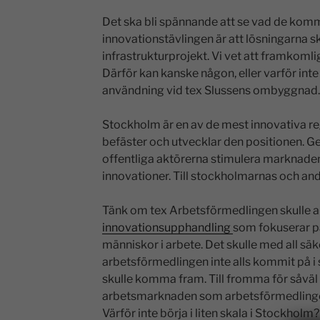
Det ska bli spännande att se vad de komm
innovationstävlingen är att lösningarna 
infrastrukturprojekt. Vi vet att framkomli
Därför kan kanske någon, eller varför inte
användning vid tex Slussens ombyggnad.
Stockholm är en av de mest innovativa regi
befäster och utvecklar den positionen. G
offentliga aktörerna stimulera marknaden
innovationer. Till stockholmarnas och and
Tänk om tex Arbetsförmedlingen skulle a
innovationsupphandling
som fokuserar på 
människor i arbete. Det skulle med all säke
arbetsförmedlingen inte alls kommit på i
skulle komma fram. Till fromma för såvä
arbetsmarknaden som arbetsförmedlingen
Värför inte börja i liten skala i Stockholm?