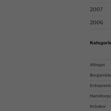
2007
2006
Kategori
Altinget
Borgarråde
Entreprenö
Hamiltonp
Krönikor