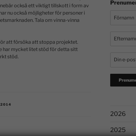
Prenumer
nebär också ett viktigt tillskott i form av
ar nu också möjligheter för personer i
arbetsmarknaden. Tala om vinna-vinna
ör att försöka att stoppa projektet.
har mycket litet stöd för detta sitt
rkt stöd.
-2014
2026
2025