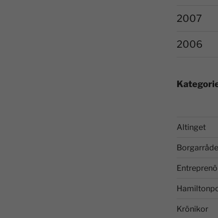
2007
2006
Kategori
Altinget
Borgarråde
Entreprenö
Hamiltonp
Krönikor