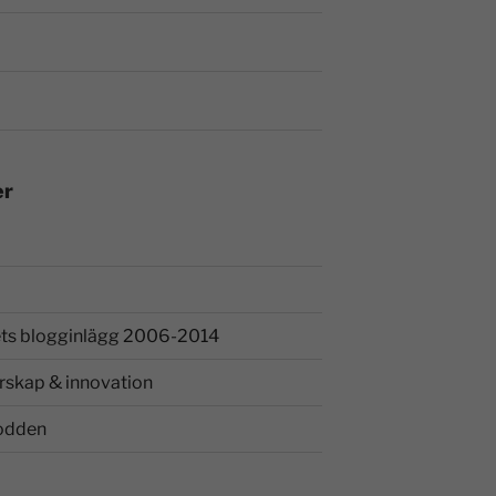
er
ts blogginlägg 2006-2014
rskap & innovation
odden