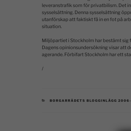
leveranstrafik som för privatbilism. Det in
sysselsättning. Denna sysselsättning öppn
utanförskap att faktiskt få in en fot på 
situation.
Miljöpartiet i Stockholm har bestämt sig f
Dagens opinionsundersökning visar att de 
agerande. Förbifart Stockholm har ett sta
/
BORGARRÅDETS BLOGGINLÄGG 2006