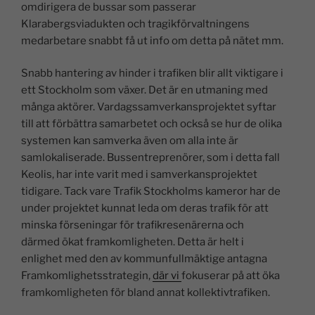
omdirigera de bussar som passerar
Klarabergsviadukten och tragikförvaltningens
medarbetare snabbt få ut info om detta på nätet mm.
Snabb hantering av hinder i trafiken blir allt viktigare i
ett Stockholm som växer. Det är en utmaning med
många aktörer. Vardagssamverkansprojektet syftar
till att förbättra samarbetet och också se hur de olika
systemen kan samverka även om alla inte är
samlokaliserade. Bussentreprenörer, som i detta fall
Keolis, har inte varit med i samverkansprojektet
tidigare. Tack vare Trafik Stockholms kameror har de
under projektet kunnat leda om deras trafik för att
minska förseningar för trafikresenärerna och
därmed ökat framkomligheten. Detta är helt i
enlighet med den av kommunfullmäktige antagna
Framkomlighetsstrategin,
där vi
fokuserar på att öka
framkomligheten för bland annat kollektivtrafiken.