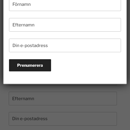
Hur länge ska felaktigheter få styra skoldebatten?
10 juli 2026
Borgvik illustrerar hur entreprenörer bidrar till
kulturen
3 juli 2026
Prenumerera på nyhetsbrevet