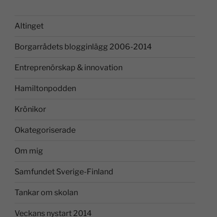
Altinget
Borgarrådets blogginlägg 2006-2014
Entreprenörskap & innovation
Hamiltonpodden
Krönikor
Okategoriserade
Om mig
Samfundet Sverige-Finland
Tankar om skolan
Veckans nystart 2014