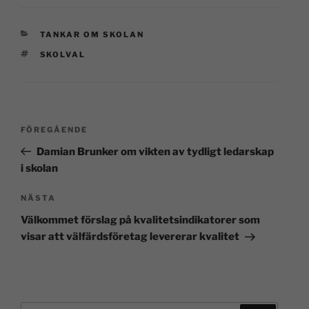
TANKAR OM SKOLAN
SKOLVAL
FÖREGÅENDE
Damian Brunker om vikten av tydligt ledarskap
i skolan
NÄSTA
Välkommet förslag på kvalitetsindikatorer som
visar att välfärdsföretag levererar kvalitet