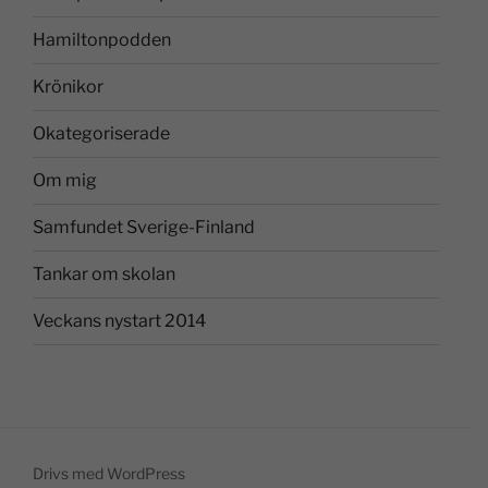
Hamiltonpodden
Krönikor
Okategoriserade
Om mig
Samfundet Sverige-Finland
Tankar om skolan
Veckans nystart 2014
Drivs med WordPress