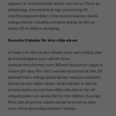
rapport, är vinstdrivande skolor som drivs i form av
aktiebolag, som etablerar sig i anslutning till
utanförskapsområden. Utan koncernskolor skulle
många elever i utsatta områden aldrig ha fått en
chans till en bättre skolgång.
Svenska friskolor får inte välja elever
Vi hade inte fått se den tillväxt som varit möjlig utan
de friskoleägare som valt att driva
verksamhetsformen som AB och dessutom vågat ta
risken att växa. För i det svenska systemet är det, till
skillnad från i många andra länder med privatskolor,
eleverna som väljer skola. I andra länder är det de
privata skolorna som kan välja vilka elever de vill
erbjuda plats i sin skola. Det är inte tillåtet i Sverige;
finns det utrymme måste skolan ta emot en elev
som vill ha den lediga platsen i skolan.