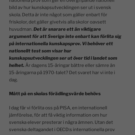
nationella prov som ger en övergripande nationell
bild av hur kunskapsutvecklingen ser ut i svensk
skola. Detta är inte något som gäller enbart för
friskolor, det gäller givetvis alla skolor oavsett
huvudman.
Det är snarare ett än viktigare
argument för att Sverige inte enbart kan förlita sig
på internationella kunskapsprov. Vi behöver ett
nationellt test som visar hur
kunskapsutvecklingen ser ut över tid i landet som
helhet.
Är dagens 15-åringar bättre eller sämre än
15-åringarna på 1970-talet? Det svaret har vi inte i
dag.
Mått på en skolas förädlingsvärde behövs
I dag får vi förlita oss på PISA, en internationell
jämförelse, för att få viktig information om hur
svenska elever presterar i några ämnen. Utan det
svenska deltagandet i OECD:s internationella prov