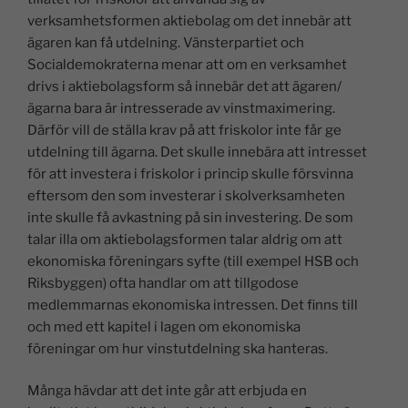
verksamhetsformen aktiebolag om det innebär att
ägaren kan få utdelning. Vänsterpartiet och
Socialdemokraterna menar att om en verksamhet
drivs i aktiebolagsform så innebär det att ägaren/
ägarna bara är intresserade av vinstmaximering.
Därför vill de ställa krav på att friskolor inte får ge
utdelning till ägarna. Det skulle innebära att intresset
för att investera i friskolor i princip skulle försvinna
eftersom den som investerar i skolverksamheten
inte skulle få avkastning på sin investering. De som
talar illa om aktiebolagsformen talar aldrig om att
ekonomiska föreningars syfte (till exempel HSB och
Riksbyggen) ofta handlar om att tillgodose
medlemmarnas ekonomiska intressen. Det finns till
och med ett kapitel i lagen om ekonomiska
föreningar om hur vinstutdelning ska hanteras.
Många hävdar att det inte går att erbjuda en