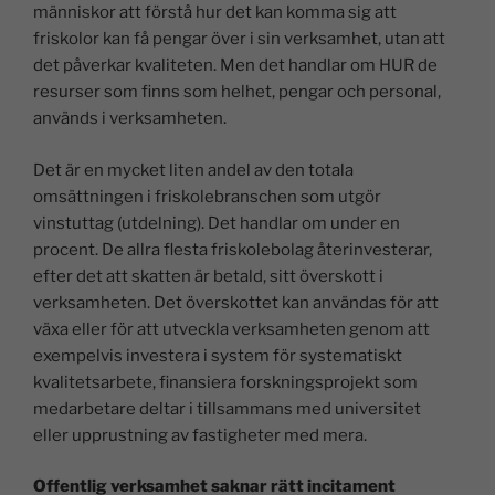
människor att förstå hur det kan komma sig att
friskolor kan få pengar över i sin verksamhet, utan att
det påverkar kvaliteten. Men det handlar om HUR de
resurser som finns som helhet, pengar och personal,
används i verksamheten.
Det är en mycket liten andel av den totala
omsättningen i friskolebranschen som utgör
vinstuttag (utdelning). Det handlar om under en
procent. De allra flesta friskolebolag återinvesterar,
efter det att skatten är betald, sitt överskott i
verksamheten. Det överskottet kan användas för att
växa eller för att utveckla verksamheten genom att
exempelvis investera i system för systematiskt
kvalitetsarbete, finansiera forskningsprojekt som
medarbetare deltar i tillsammans med universitet
eller upprustning av fastigheter med mera.
Offentlig verksamhet saknar rätt incitament