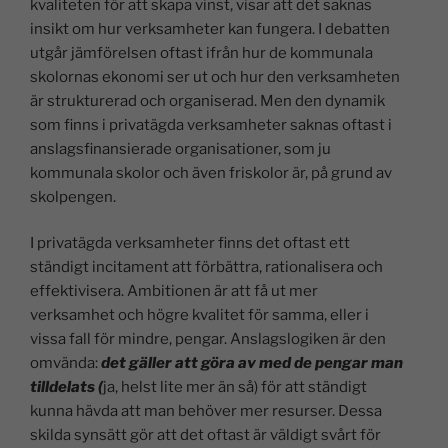
kvaliteten för att skapa vinst, visar att det saknas
insikt om hur verksamheter kan fungera. I debatten
utgår jämförelsen oftast ifrån hur de kommunala
skolornas ekonomi ser ut och hur den verksamheten
är strukturerad och organiserad. Men den dynamik
som finns i privatägda verksamheter saknas oftast i
anslagsfinansierade organisationer, som ju
kommunala skolor och även friskolor är, på grund av
skolpengen.
I privatägda verksamheter finns det oftast ett
ständigt incitament att förbättra, rationalisera och
effektivisera. Ambitionen är att få ut mer
verksamhet och högre kvalitet för samma, eller i
vissa fall för mindre, pengar. Anslagslogiken är den
omvända:
det gäller att göra av med de pengar man
tilldelats (
ja, helst lite mer än så) för att ständigt
kunna hävda att man behöver mer resurser. Dessa
skilda synsätt gör att det oftast är väldigt svårt för