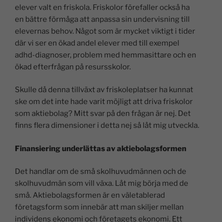
elever valt en friskola. Friskolor förefaller också ha
en bättre förmåga att anpassa sin undervisning till
elevernas behov. Något som är mycket viktigt i tider
där vi ser en ökad andel elever med till exempel
adhd-diagnoser, problem med hemmasittare och en
ökad efterfrågan på resursskolor.
Skulle då denna tillväxt av friskoleplatser ha kunnat
ske om det inte hade varit möjligt att driva friskolor
som aktiebolag? Mitt svar på den frågan är nej. Det
finns flera dimensioner i detta nej så låt mig utveckla.
Finansiering underlättas av aktiebolagsformen
Det handlar om de små skolhuvudmännen och de
skolhuvudmän som vill växa. Låt mig börja med de
små. Aktiebolagsformen är en väletablerad
företagsform som innebär att man skiljer mellan
individens ekonomi och företagets ekonomi. Ett