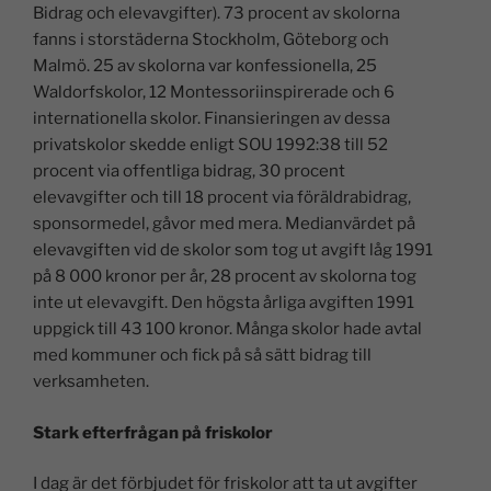
Bidrag och elevavgifter). 73 procent av skolorna
fanns i storstäderna Stockholm, Göteborg och
Malmö. 25 av skolorna var konfessionella, 25
Waldorfskolor, 12 Montessoriinspirerade och 6
internationella skolor. Finansieringen av dessa
privatskolor skedde enligt SOU 1992:38 till 52
procent via offentliga bidrag, 30 procent
elevavgifter och till 18 procent via föräldrabidrag,
sponsormedel, gåvor med mera. Medianvärdet på
elevavgiften vid de skolor som tog ut avgift låg 1991
på 8 000 kronor per år, 28 procent av skolorna tog
inte ut elevavgift. Den högsta årliga avgiften 1991
uppgick till 43 100 kronor. Många skolor hade avtal
med kommuner och fick på så sätt bidrag till
verksamheten.
Stark efterfrågan på friskolor
I dag är det förbjudet för friskolor att ta ut avgifter