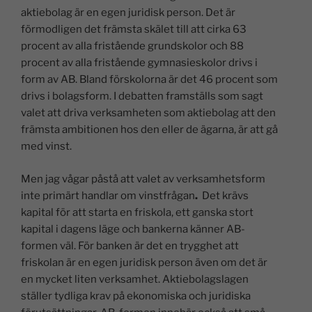
aktiebolag är en egen juridisk person. Det är
förmodligen det främsta skälet till att cirka 63
procent av alla fristående grundskolor och 88
procent av alla fristående gymnasieskolor drivs i
form av AB. Bland förskolorna är det 46 procent som
drivs i bolagsform. I debatten framställs som sagt
valet att driva verksamheten som aktiebolag att den
främsta ambitionen hos den eller de ägarna, är att gå
med vinst.
Men jag vågar påstå att valet av verksamhetsform
inte primärt handlar om vinstfrågan
.
Det krävs
kapital för att starta en friskola, ett ganska stort
kapital i dagens läge och bankerna känner AB-
formen väl. För banken är det en trygghet att
friskolan är en egen juridisk person även om det är
en mycket liten verksamhet. Aktiebolagslagen
ställer tydliga krav på ekonomiska och juridiska