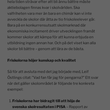
hela tiden strävar efter att bli ännu bättre måste
aktiebolagen finnas kvar i skolvärlden. Ska
valfriheten vara mer än bara en chimär kan vi inte
avveckla de skolor där åtta av tio friskoleelever går.
Bara på en konkurrensutsatt skolmarknad där
ekonomiska incitament driver utvecklingen framåt
kommer skolor att kämpa för att kunna erbjuda en
utbildning ingen annan har. Och på det viset kan alla
skolor bli bättre – genom att lära av de bästa.
Friskolorna höjer kunskap och kvalitet
Så för att avsluta med det jag började med, Leif
Östlings citat: ”Vad fan får jag för pengarna?” Ett svar
när det gäller skolområdet är följande tre konkreta
exempel:
Friskolorna har bidragit till att höja de
svenska skolresultaten i PISA
– Rapport av