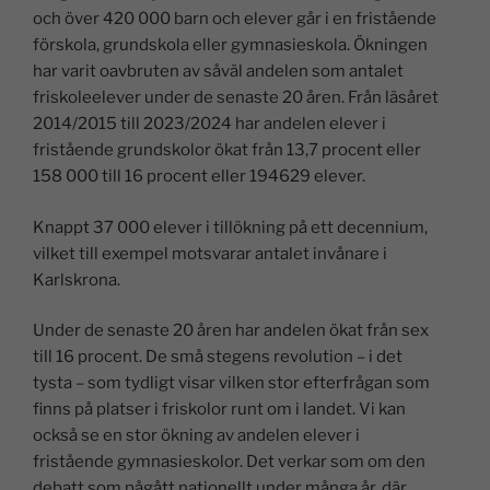
och över 420 000 barn och elever går i en fristående
förskola, grundskola eller gymnasieskola. Ökningen
har varit oavbruten av såväl andelen som antalet
friskoleelever under de senaste 20 åren. Från läsåret
2014/2015 till 2023/2024 har andelen elever i
fristående grundskolor ökat från 13,7 procent eller
158 000 till 16 procent eller 194629 elever.
Knappt 37 000 elever i tillökning på ett decennium,
vilket till exempel motsvarar antalet invånare i
Karlskrona.
Under de senaste 20 åren har andelen ökat från sex
till 16 procent. De små stegens revolution – i det
tysta – som tydligt visar vilken stor efterfrågan som
finns på platser i friskolor runt om i landet. Vi kan
också se en stor ökning av andelen elever i
fristående gymnasieskolor. Det verkar som om den
debatt som pågått nationellt under många år, där