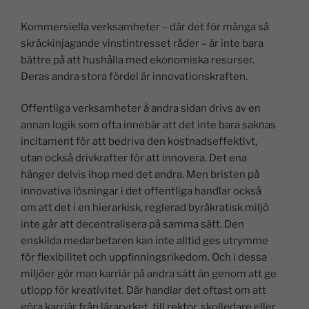
Kommersiella verksamheter – där det för många så
skräckinjagande vinstintresset råder – är inte bara
bättre på att hushålla med ekonomiska resurser.
Deras andra stora fördel är innovationskraften.
Offentliga verksamheter å andra sidan drivs av en
annan logik som ofta innebär att det inte bara saknas
incitament för att bedriva den kostnadseffektivt,
utan också drivkrafter för att innovera. Det ena
hänger delvis ihop med det andra. Men bristen på
innovativa lösningar i det offentliga handlar också
om att det i en hierarkisk, reglerad byråkratisk miljö
inte går att decentralisera på samma sätt. Den
enskilda medarbetaren kan inte alltid ges utrymme
för flexibilitet och uppfinningsrikedom. Och i dessa
miljöer gör man karriär på andra sätt än genom att ge
utlopp för kreativitet. Där handlar det oftast om att
göra karriär från läraryrket, till rektor, skolledare eller