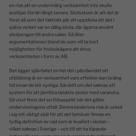
en risk att en undermålig verksamhet inte skulle
avslöjas förrän långt senare. Slutsatsen är att det är
först då som det faktiskt går att upptäcka att det i
själva verket var en dålig skola, där ägarna använt
skolpengen till andra saker. Så låter
argumentationen bland de som vill ta bort
möjligheten för friskoleägare att driva
verksamheten i form av AB.
Det ligger självfallet en hel del i påståendet att
utbildning är en verksamhet vars effekter kan ta lång
tid innan de blir synliga. Särskilt om det saknas ett
system för att jämföra landets skolor med varandra.
Så visst finns det en tidsaspekt när det gäller
undervisningens utfall. Denna beskrivna risk är också
i sig ett viktigt skäl för att det behöver finnas en
tydlig definition av vad som är kvalitet i skolan –
vilket saknas i Sverige – och till att ha löpande