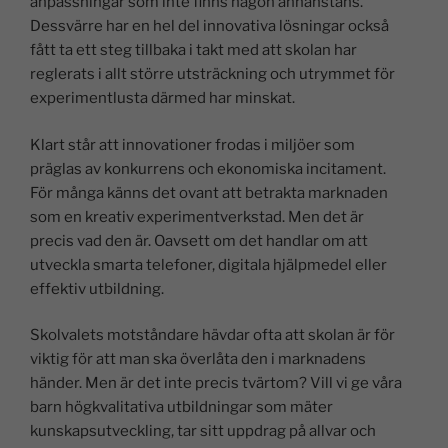
anpassningar som inte finns någon annanstans.
Dessvärre har en hel del innovativa lösningar också
fått ta ett steg tillbaka i takt med att skolan har
reglerats i allt större utsträckning och utrymmet för
experimentlusta därmed har minskat.
Klart står att innovationer frodas i miljöer som
präglas av konkurrens och ekonomiska incitament.
För många känns det ovant att betrakta marknaden
som en kreativ experimentverkstad. Men det är
precis vad den är. Oavsett om det handlar om att
utveckla smarta telefoner, digitala hjälpmedel eller
effektiv utbildning.
Skolvalets motståndare hävdar ofta att skolan är för
viktig för att man ska överlåta den i marknadens
händer. Men är det inte precis tvärtom? Vill vi ge våra
barn högkvalitativa utbildningar som mäter
kunskapsutveckling, tar sitt uppdrag på allvar och