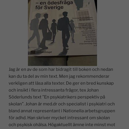
Jag är en av de som har bidragit till boken och nedan
kan du ta del av min text. Men jag rekommenderar
verkligen att läsa alla texter. De ger en bred kunskap
och insikt i flera intressanta frågor, tex Johan
Söderlunds text ”En psykiatrikers perspektiv på
skolan”. Johan är med.dr och specialist i psykiatri och
bland annat representant i Nationella arbetsgruppen
för adhd. Han skriver mycket intressant om skolan
och psykisk ohälsa. Högaktuellt ämne inte minst mot