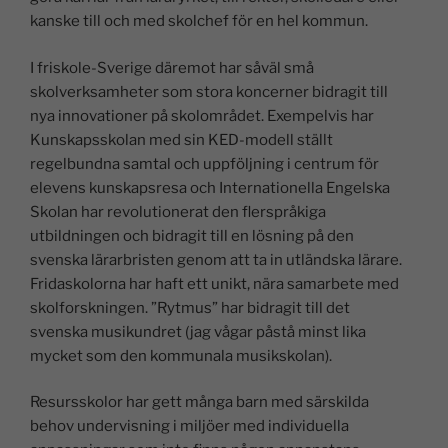
kanske till och med skolchef för en hel kommun.
I friskole-Sverige däremot har såväl små
skolverksamheter som stora koncerner bidragit till
nya innovationer på skolområdet. Exempelvis har
Kunskapsskolan med sin KED-modell ställt
regelbundna samtal och uppföljning i centrum för
elevens kunskapsresa och Internationella Engelska
Skolan har revolutionerat den flerspråkiga
utbildningen och bidragit till en lösning på den
svenska lärarbristen genom att ta in utländska lärare.
Fridaskolorna har haft ett unikt, nära samarbete med
skolforskningen. ”Rytmus” har bidragit till det
svenska musikundret (jag vågar påstå minst lika
mycket som den kommunala musikskolan).
Resursskolor har gett många barn med särskilda
behov undervisning i miljöer med individuella