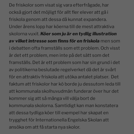
De friskolor som visat sig vara efterfrågade, har
också gjort det möjligt för allt fler elever att gå i
friskola genom att dessa då kunnat expandera.
Under årens lopp har köerna till de mest attraktiva
skolorna vuxit.
Köer som ju är en tydlig illustration
av vilket intresse som finns för en friskola
men som
i debatten ofta framställs som ett problem. Och visst
är det ett problem, men inte på det sätt som det
framställs. Det är ett problem som har sin grund i det
av politikerna beslutade regelverket då det är svårt
för en attraktiv friskola att utöka antalet platser. Det
faktum att friskolor har kö borde ju dessutom leda till
att kommunala skolhuvudmän funderar över hur det
kommer sig att så många vill välja bort de
kommunala skolorna. Samtidigt kan man konstatera
att dessa tydliga köer till exempel har skapat en
trygghet för Internationella Engelska Skolan att
ansöka om att få starta nya skolor.