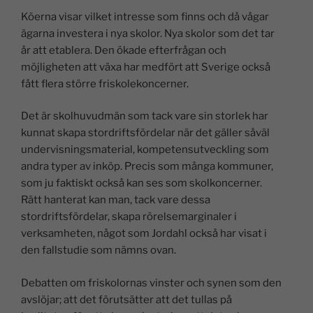
Köerna visar vilket intresse som finns och då vågar
ägarna investera i nya skolor. Nya skolor som det tar
år att etablera. Den ökade efterfrågan och
möjligheten att växa har medfört att Sverige också
fått flera större friskolekoncerner.
Det är skolhuvudmän som tack vare sin storlek har
kunnat skapa stordriftsfördelar när det gäller såväl
undervisningsmaterial, kompetensutveckling som
andra typer av inköp. Precis som många kommuner,
som ju faktiskt också kan ses som skolkoncerner.
Rätt hanterat kan man, tack vare dessa
stordriftsfördelar, skapa rörelsemarginaler i
verksamheten, något som Jordahl också har visat i
den fallstudie som nämns ovan.
Debatten om friskolornas vinster och synen som den
avslöjar; att det förutsätter att det tullas på