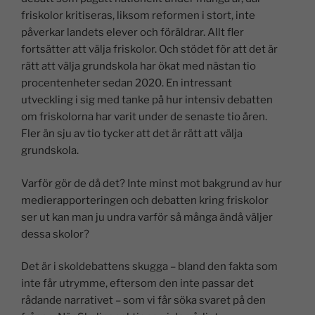
friskolor kritiseras, liksom reformen i stort, inte
påverkar landets elever och föräldrar. Allt fler
fortsätter att välja friskolor. Och stödet för att det är
rätt att välja grundskola har ökat med nästan tio
procentenheter sedan 2020. En intressant
utveckling i sig med tanke på hur intensiv debatten
om friskolorna har varit under de senaste tio åren.
Fler än sju av tio tycker att det är rätt att välja
grundskola.
Varför gör de då det? Inte minst mot bakgrund av hur
medierapporteringen och debatten kring friskolor
ser ut kan man ju undra varför så många ändå väljer
dessa skolor?
Det är i skoldebattens skugga – bland den fakta som
inte får utrymme, eftersom den inte passar det
rådande narrativet – som vi får söka svaret på den