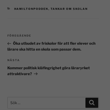
HAMILTONPODDEN
,
TANKAR OM SKOLAN
FÖREGÅENDE
Öka utbudet av friskolor för att fler elever och
lärare ska hitta en skola som passar dem.
NÄSTA
Kommer politisk klåfingrighet göra läraryrket
attraktivare?