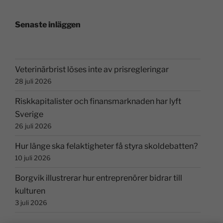
Senaste inläggen
Veterinärbrist löses inte av prisregleringar
28 juli 2026
Riskkapitalister och finansmarknaden har lyft
Sverige
26 juli 2026
Hur länge ska felaktigheter få styra skoldebatten?
10 juli 2026
Borgvik illustrerar hur entreprenörer bidrar till
kulturen
3 juli 2026